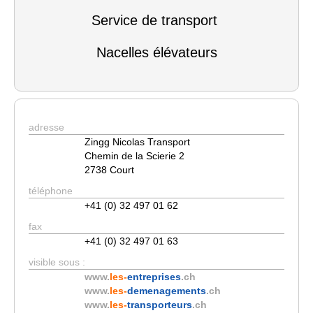
Service de transport
Nacelles élévateurs
adresse
Zingg Nicolas Transport
Chemin de la Scierie 2
2738 Court
téléphone
+41 (0) 32 497 01 62
fax
+41 (0) 32 497 01 63
visible sous :
www.
les-
entreprises
.ch
www.
les-
demenagements
.ch
www.
les-
transporteurs
.ch