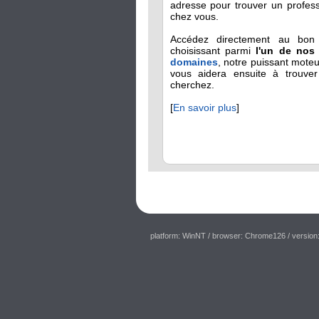
adresse pour trouver un profes
chez vous.
Accédez directement au bon 
choisissant parmi
l'un de no
domaines
, notre puissant mote
vous aidera ensuite à trouve
cherchez.
[
En savoir plus
]
platform: WinNT
/ browser: Chrome126
/ version