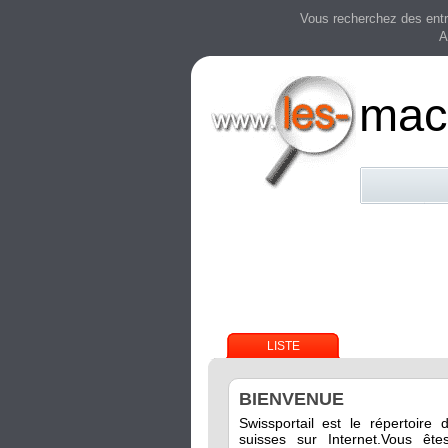
Vous recherchez des entre
A
mac
LISTE
BIENVENUE
Swissportail est le répertoire 
suisses sur Internet.Vous êt